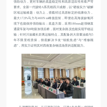
强劲动力，更对车辆的底盘稳定性和高原适应性有着严苛
要求。全新一代骏铃A系亮相四川成都，以“硬核实力”破解
区域运输难题：动力上，搭载经过高原标定的锐康动力，
最大172Ps马力与460N·m峰值扭矩，即便在高海拔缺氧环
境下也能保持强劲输出；底盘方面，采用180mm超强钢直
通梁车架与8吨级加强后桥，面对复杂路况也能实现平稳运
输；针对川渝藏长距离运输特点，其配备的大容量油箱与5
年不限里程质保，彻底解决卡友“续航焦虑”与“维修顾
虑”，用实力证明其对西南复杂物流场景的适配能力。