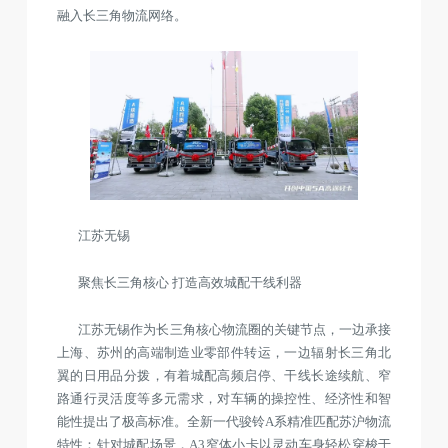
融入长三角物流网络。
江苏无锡
聚焦长三角核心 打造高效城配干线利器
江苏无锡作为长三角核心物流圈的关键节点，一边承接
上海、苏州的高端制造业零部件转运，一边辐射长三角北
翼的日用品分拨，有着城配高频启停、干线长途续航、窄
路通行灵活度等多元需求，对车辆的操控性、经济性和智
能性提出了极高标准。全新一代骏铃A系精准匹配苏沪物流
特性：针对城配场景，A3窄体小卡以灵动车身轻松穿梭于