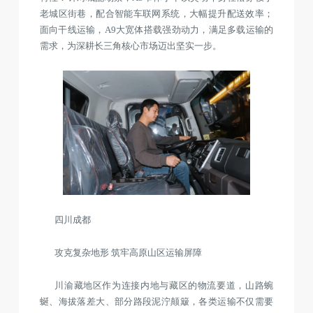
老城区街巷，配合智能车联网系统，大幅提升配送效率；
面向干线运输，A9大宽体搭载强劲动力，满足多载运输的
需求，为深耕长三角核心市场迈出坚实一步。
四川成都
攻克复杂地形 筑牢高原山区运输屏障
川渝藏地区作为连接内地与藏区的物流要道，山路蜿
蜒、海拔落差大、部分路段泥泞颠簸，各类运输不仅需要