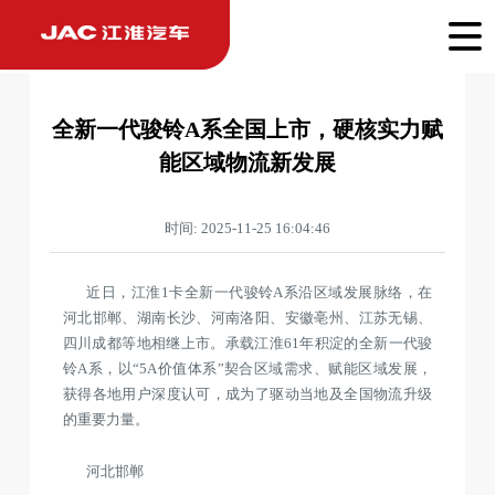
全新一代骏铃A系全国上市，硬核实力赋
能区域物流新发展
时间: 2025-11-25 16:04:46
近日，江淮1卡全新一代骏铃A系沿区域发展脉络，在
河北邯郸、湖南长沙、河南洛阳、安徽亳州、江苏无锡、
四川成都等地相继上市。承载江淮61年积淀的全新一代骏
铃A系，以“5A价值体系”契合区域需求、赋能区域发展，
获得各地用户深度认可，成为了驱动当地及全国物流升级
的重要力量。
河北邯郸