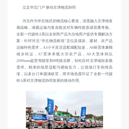
立足华北门户 驱动京津物流协同
河北作为华北地区的物流核心要道，深度融入京津雄发
展战略，满载运输与复杂路况对车辆性能形成双重考验。
全新一代骏铃A系以全矩阵产品为当地用户提供专属解决方
案：针对河北“华北物流枢纽”定位及煤炭、建材、农产品
运输特色需求，A3小卡灵活适配城配短途，A6标宽体兼顾
城乡转运，A7宽体承载大宗农产品，A9大宽体则以
2090mm超宽驾驶室和8吨级后桥，轻松应对京津城际多载
需求。精准的场景适配与硬核实力，让现场订车热情高
涨，以多台订单圆满收官，用市场热度印证了全新一代骏
铃A系对京津物流协同发展的推动作用。