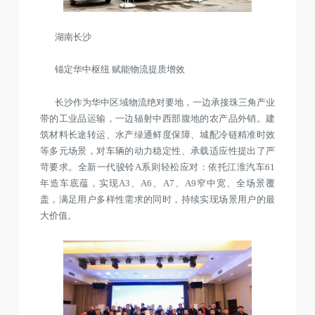
湖南长沙
锚定华中枢纽 赋能物流提质增效
长沙作为华中区域物流绝对要地，一边承接珠三角产业
带的工业品运输，一边辐射中西部腹地的农产品外销。建
筑材料长途转运、水产绿通鲜度保障、城配冷链精准时效
等多元场景，对车辆的动力稳定性、承载适应性提出了严
苛要求。全新一代骏铃A系则轻松应对：依托江淮汽车61
年造车底蕴，实现A3、A6、A7、A9窄中宽、全场景覆
盖，满足用户多样性需求的同时，持续实现场景用户的最
大价值。