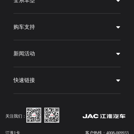
全系车型
购车支持
新闻活动
快速链接
关注我们：
江淮1卡
客户热线：4008-009933