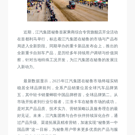
近期，江汽集团秘鲁首家乘商综合专营旗舰店开业活动
在首都利马举行，标志着江汽集团在秘鲁的市场与产品布
局进入全新阶段。同期举办的重卡新品发布会上，推出的
全新重卡自卸车产品，是历经多年持续用户调研与价值洞
察，针对当地特殊工况开发，为江汽集团在秘鲁的发展注
入新动力。
最新数据显示，2025年江汽集团在秘鲁市场终端实销
稳居全球品牌前列，全系产品销量位居全球汽车品牌第
五，其中轻卡销量蝉联中国品牌榜首，全球品牌第二。从
市场开拓者到行业引领者，江淮卡车在秘鲁市场的成功，
是对其产品品质、技术实力、营销策略以及服务理念的最
好见证。未来，江汽集团将与合作伙伴持续深化合作，通
过产品升级、渠道拓展及精准营销，加速实现“秘鲁第一中
国品牌”这一目标，为秘鲁用户带来更多优质的产品与服