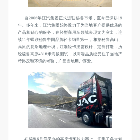
自2006年江汽集团正式进驻秘鲁市场，至今已深耕19
年。多年来，江汽集团始终致力于为当地客户提供优质的
产品和贴心的服务，在轻型商用车领域表现尤为突出，连
续11年蝉联秘鲁中国品牌轻卡销量第一 。根据秘鲁高山、
高原的复杂地理环境，江淮轻卡按需设计、定制打造，历
经秘鲁高原4818米海拔测试，以高端品质经受住了当地严
苛路况和环境的考验，广受当地用户喜爱。
在秘鲁6月份举办的高原卡车拉力赛上，汇集了各大知