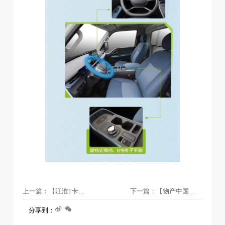
上一篇：【江淮1卡】谁能拒绝拥有一台万试考A的骏铃A9呢？
下一篇：【物产中国 百万同行】美荔东莞，给荔中国！江淮1卡“物产中国 百万同行”广东东莞站发车
分享到：