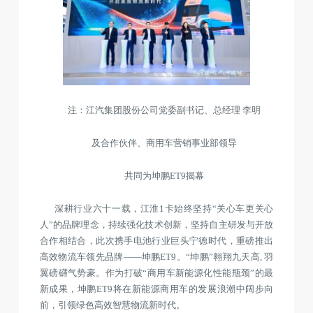
注：江汽集团股份公司党委副书记、总经理 李明
及合作伙伴、商用车营销事业部领导
共同为坤鹏ET9揭幕
深耕行业六十一载，江淮1卡始终坚持“关心车更关心
人”的品牌理念，持续强化技术创新，坚持自主研发与开放
合作相结合，此次携手电池行业巨头宁德时代，重磅推出
高效物流车领先品牌——坤鹏ET9。“坤鹏”翱翔九天高, 羽
翼磅礴气势豪。作为打破“商用车新能源化性能瓶颈”的最
新成果，坤鹏ET9将在新能源商用车的发展浪潮中阔步向
前，引领绿色高效智慧物流新时代。