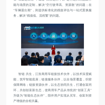
能与场景的定制，解决“空行驶率高、资源散”的问题；在
“车辆退出期”，则提供标准化的残值评估与一站式置换服
务，解决“残值低、流程繁”的问题。
智链·共生，江淮商用车链接技术伙伴，以技术深度赋
能，筑牢智能底座；链接服务伙伴，以全场景覆盖，织密
保障网络；链接资源伙伴，以生态协同共生，打通创富闭
环，共创创富新生态，使商用车产品从传统的“创富工具”
升级为“智能生态伙伴”，陪伴用户实现从买车、创富到资
产增值的全程共赢。