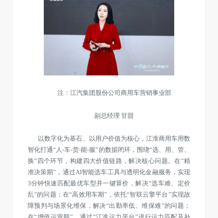
注：江汽集团股份公司商用车营销事业部
副总经理 甘甜
以数字化为基石、以用户价值为核心，江淮商用车用数
智化打通“人-车-货-能-服”的数据闭环，围绕“选、用、管、
换”四个环节，构建四大价值链路，解决核心问题。在“精
准决策期”，通过AI智能选车工具与透明化金融服务，实现
3分钟快速匹配最优车型并一键算价，解决“选车难、定价
乱”的问题；在“高效用车期”，依托“智联云擎平台”实现故
障预判与场景化维保，解决“出勤率低、维保难”的问题；
在“增值运营期”，通过“江淮运力平台”进行运力匹配及补