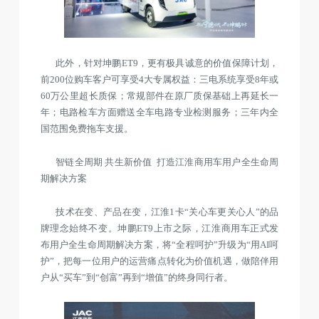
此外，针对坤鹏ET9，更有极具诚意的价值保障计划，
前200位购车客户可享受4大专属权益：三电系统享受8年或
60万公里超长质保；常规部件在原厂质保基础上再延长一
年；电路检车方面赠送全车电路专业检测服务；三年内全
国范围免费拖车支援。
智链全周期 共生新价值 打造江淮商用车用户全生命周
期解决方案
技术在变、产品在变，江淮1卡“关心车更关心人”的品
牌理念始终不变。坤鹏ET9上市之际，江淮商用车正式发
布用户全生命周期解决方案，将“全程呵护”升级为“用AI呵
护”，把每一位用户的运营痛点转化为价值机遇，做陪伴用
户从“买车”到“创富”再到“增值”的终身同行者。