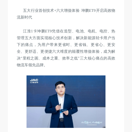
五大行业首创技术+六大增值体验 坤鹏ET9开启高效物
流新时代
江淮1卡坤鹏ET9凭借在造型、电池、电机、电控、热
管理五大方面实现核心技术创新，解决新能源轻卡用户当
下的痛点，为用户带来更省时、更省钱、更省心、更安
全、更舒适、更便捷六大维度的颠覆性增值体验，成为解
决“里程之困、成本之重、效率之低”三大核心痛点的高效
物流车领先品牌。