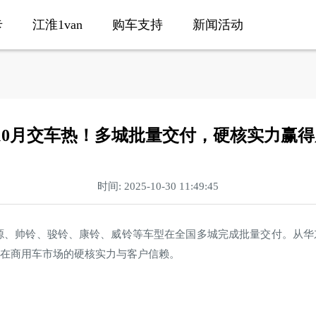
卡
江淮1van
购车支持
新闻活动
10月交车热！多城批量交付，硬核实力赢
时间: 2025-10-30 11:49:45
源、帅铃、骏铃、康铃、威铃等车型在全国多城完成批量交付。从华
牌在商用车市场的硬核实力与客户信赖。