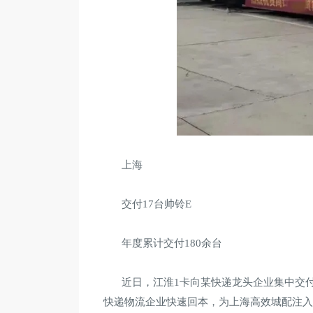
上海
交付17台帅铃E
年度累计交付180余台
近日，江淮1卡向某快递龙头企业集中交付
快递物流企业快速回本，为上海高效城配注