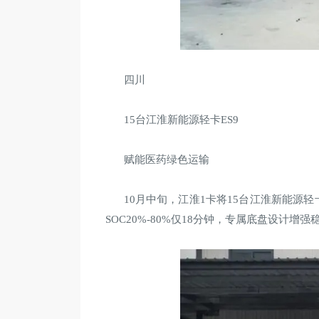
四川
15台江淮新能源轻卡ES9
赋能医药绿色运输
10月中旬，江淮1卡将15台江淮新能源轻卡
SOC20%-80%仅18分钟，专属底盘设计