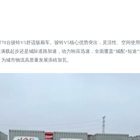
70台骏铃V5舒适版厢车。骏铃V5核心优势突出，灵活性、空间使
满载起步还是城际道路加速，动力响应迅速，全面覆盖“城配+短途”
，为城市物流高质量发展添砖加瓦。