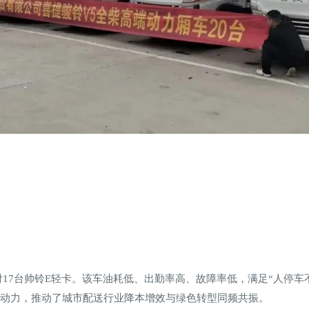
17台帅铃E轻卡。该车油耗低、出勤率高、故障率低，满足“人停车
入动力，推动了城市配送行业降本增效与绿色转型同频共振。