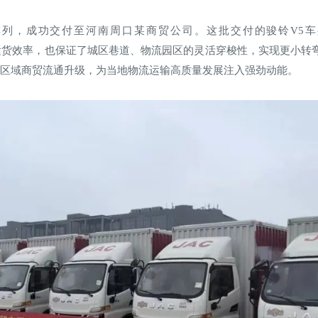
排列，成功交付至河南周口某商贸公司。这批交付的骏铃V5车身宽
既保障了运货效率，也保证了城区巷道、物流园区的灵活穿梭性，实现更
能区域商贸流通升级，为当地物流运输高质量发展注入强劲动能。