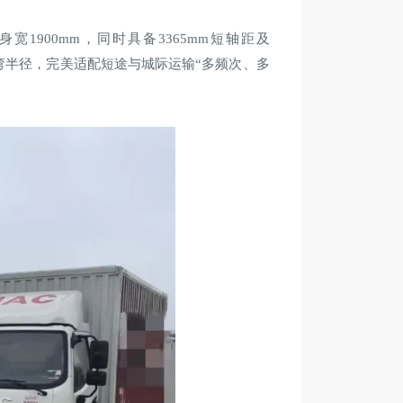
1900mm，同时具备3365mm短轴距及
小转弯半径，完美适配短途与城际运输“多频次、多