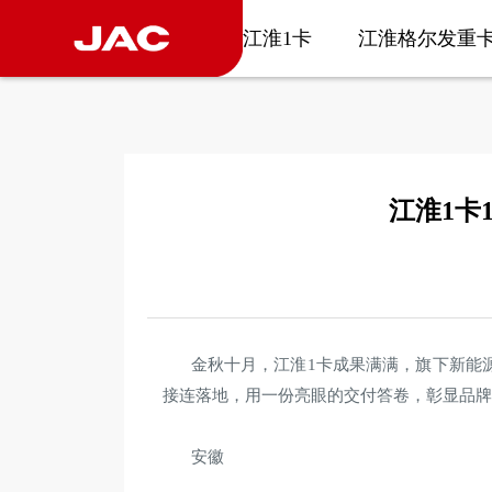
江淮1卡
江淮格尔发重
江淮1卡
金秋十月，江淮1卡成果满满，旗下新能
接连落地，用一份亮眼的交付答卷，彰显品
安徽