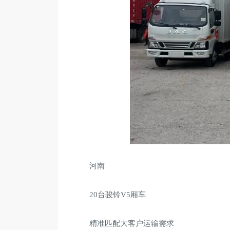
河南
20台骏铃V5厢车
精准匹配大客户运输需求