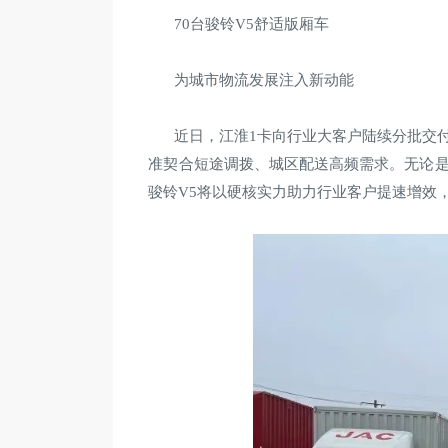
70台骏铃V5舒适版厢车
为城市物流发展注入新动能
近日，江淮1卡向行业大客户陆续分批交付
准契合短途调拨、城区配送高频需求。无论是
骏铃V5将以硬核实力助力行业客户提速增效