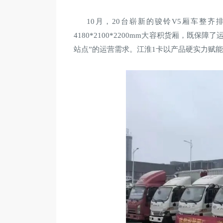
10月，20台崭新的骏铃V5厢车整齐
4180*2100*2200mm大容积货厢，
站点”的运营需求。江淮1卡以产品硬实力赋