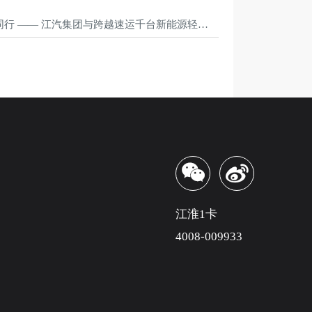
下一篇：聚势共生 价值同行 —— 江汽集团与跨越速运千台新能源轻卡交付
江淮1卡
4008-009933