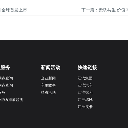
9全球首发上市
主服务
新闻活动
快速链接
网点查询
企业新闻
江汽集团
网点查询
车主故事
江淮汽车
服务
精彩活动
江淮钇为
回收&排放监测
江淮瑞风
江淮皮卡