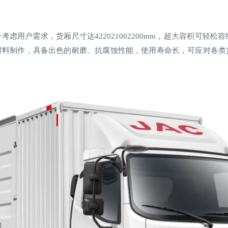
考虑用户需求，货厢尺寸达422021002200mm，超大容积可轻
材料制作，具备出色的耐磨、抗腐蚀性能，使用寿命长，可应对各类