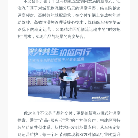
本次合作开创了车企与物流企业协同发展的新范式。江
淮汽车基于对城配物流细分场景的深度洞察，结合跨越速
运高频次、高时效的城配需求，在交付车辆上集成智能辅
助驾驶、高效恒温热管理等核心技术，既确保车辆在复杂
路况下的稳定运营，又能精准匹配物流运输中的“时效把
控”需求，实现产品与场景的高度契合。
此次合作不仅是产品的交付，更是创新商业模式的深度
探索。通过"产品+服务+运营"的全方位合作，构建起可持
续的价值共创体系。从技术研发到场景应用，从车辆定制
到运营维护，每一个环节都体现着双方对物流行业转型升