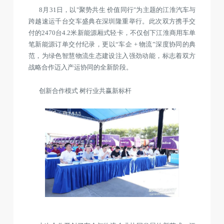
8月31日，以"聚势共生 价值同行"为主题的江淮汽车与
跨越速运千台交车盛典在深圳隆重举行。此次双方携手交
付的2470台4.2米新能源厢式轻卡，不仅创下江淮商用车单
笔新能源订单交付纪录，更以“车企 + 物流”深度协同的典
范，为绿色智慧物流生态建设注入强劲动能，标志着双方
战略合作迈入产运协同的全新阶段。
创新合作模式 树行业共赢新标杆