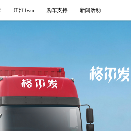
卡
江淮1van
购车支持
新闻活动